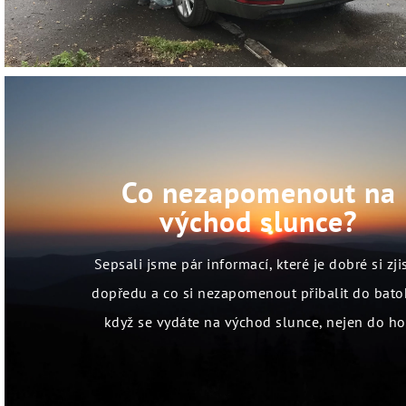
Co nezapomenout na
východ slunce?
Sepsali jsme pár informací, které je dobré si zjis
dopředu a co si nezapomenout přibalit do bato
když se vydáte na východ slunce, nejen do ho