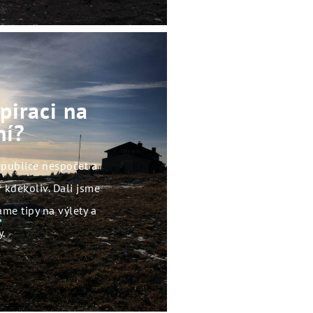
piraci na
ní?
epublice nespočet a
 kdekoliv. Dali jsme
me tipy na výlety a
y.