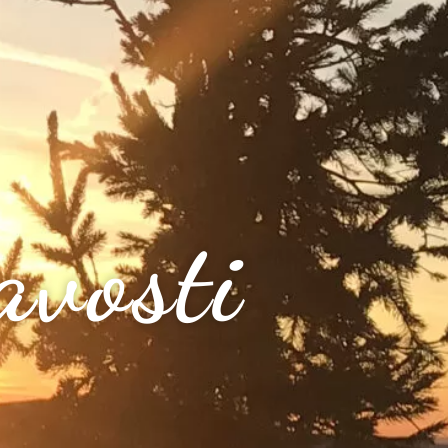
avosti