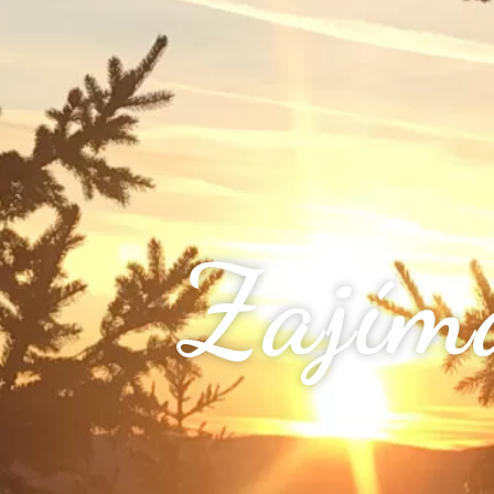
Zajím